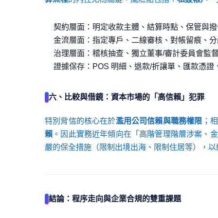
契約層面：明定收款主體、結算時點、保管與撥
金流層面：指定專戶、二線審核、對帳留痕、分
治理層面：稽核抽查、獨立董事/審計委員會監
證據保存：POS 明細、退款/折讓單、匯款憑
六、比較與借鏡：資本市場的「高信賴」犯罪
特別背信的核心在於
濫用公司信賴與職務權限
；相
賴
。因此實務近年傾向在「高階管理階層涉案、金
嚴的保全措施（限制出境出海、限制住居等），以
結論：程序走向與企業合規的雙重課題