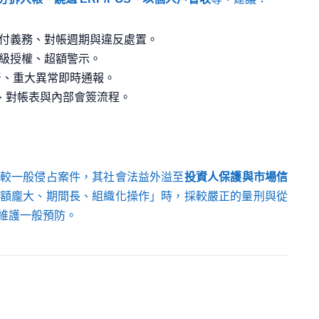
付義務、對帳週期與違反處置。
級授權、超額警示。
督、重大異常即時通報。
證、對帳表與內部會簽流程。
較一般侵占案件，其社會法益外溢至
投資人保護與市場信
額龐大、期間長、組織化操作」時，採較嚴正的量刑與從
維護一般預防。