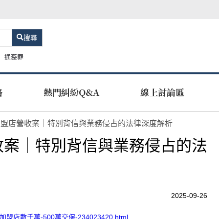
搜尋
通姦罪
路
熱門糾紛Q&A
線上討論區
加盟店營收案｜特別背信與業務侵占的法律深度解析
收案｜特別背信與業務侵占的法
2025-09-26
加盟店數千萬-500萬交保-234023420.html