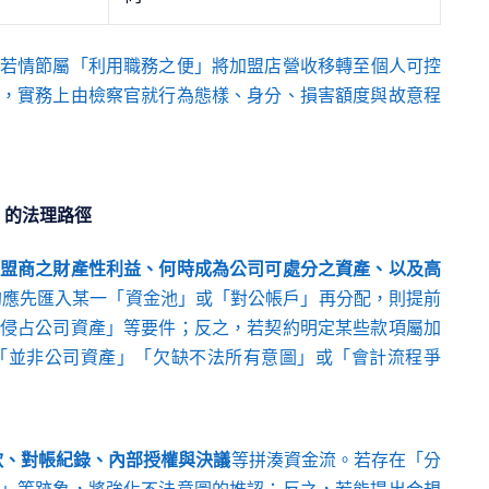
若情節屬「利用職務之便」將加盟店營收移轉至個人可控
，實務上由檢察官就行為態樣、身分、損害額度與故意程
」的法理路徑
盟商之財產性利益、何時成為公司可處分之資產、以及高
約應先匯入某一「資金池」或「對公帳戶」再分配，則提前
侵占公司資產」等要件；反之，若契約明定某些款項屬加
「並非公司資產」「欠缺不法所有意圖」或「會計流程爭
款、對帳紀錄、內部授權與決議
等拼湊資金流。若存在「分