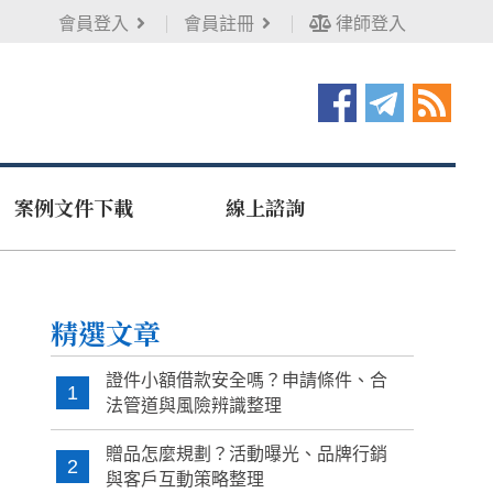
會員登入
會員註冊
律師登入
案例文件下載
線上諮詢
精選文章
證件小額借款安全嗎？申請條件、合
1
法管道與風險辨識整理
贈品怎麼規劃？活動曝光、品牌行銷
2
與客戶互動策略整理