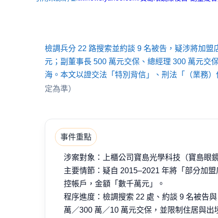
檢調兵分 22 路搜索並約談 9 名被告，疑涉將加盟
元；副董事長 500 萬元交保、總經理 300 萬元
海。本文以證交法「特別背信」、刑法「（業務）
定為準）
事件重點
涉案對象：上櫃公司寶島光學科技（寶島眼
主要情節：疑自 2015–2021 年將「部分
控帳戶，金額「數千萬元」。
程序進度：檢調搜索 22 處、約談 9 名被告與 
萬／300 萬／10 萬元交保，並限制住居與