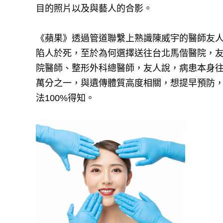
目的照片以及與藝人的合影。
《蘋果》透過管道聯繫上熟識陳威宇的醫師友
陷人於死，至於為何選擇送往台北馬偕醫院，
院醫師、整形外科總醫師，友人說，病患本身
萬分之一，與遺傳體質高度相關，想提早預防
法100%得知。