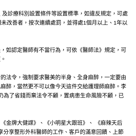
 及診療科別設置條件等設置標準，如違反規定，可處
期未改善者，按次連續處罰，並得處1個月以上、1年以
失，如認定醫師有不當行為，可依《醫師法》規定，可
照。
新的法令，強制要求醫美的半身、全身麻醉，一定要由
己麻醉，當然更不可以像今天這件交給護理師麻醉。李
仍為了省錢而棄法令不顧，置病患生命風險不顧，已
《金牌大健諜》、《小明星大跟班》、 《麻辣天后
常分享分享整形外科醫師的工作、客戶的滿意回饋、上節