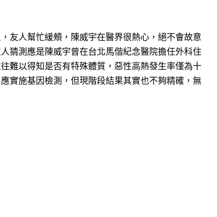
人，友人幫忙緩頰，陳威宇在醫界很熱心，絕不會故意
友人猜測應是陳威宇曾在台北馬偕紀念醫院擔任外科住
往往難以得知是否有特殊體質，惡性高熱發生率僅為十
，應實施基因檢測，但現階段結果其實也不夠精確，無