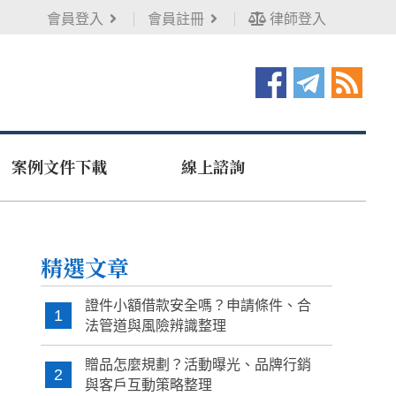
會員登入
會員註冊
律師登入
案例文件下載
線上諮詢
精選文章
證件小額借款安全嗎？申請條件、合
1
法管道與風險辨識整理
贈品怎麼規劃？活動曝光、品牌行銷
2
與客戶互動策略整理