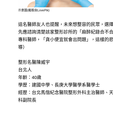
示意圖(截取自LovePik)
這名醫師友人也提醒，未來想整容的民眾，選
先應諮詢清楚該家整形診所的「麻醉紀錄合不
專科醫師，「貪小便宜就會出問題」，這樣的
導）
整形名醫陳威宇
台北人
年齡：40歲
學歷：建國中學、長庚大學醫學系醫學士
經歷：台北馬偕紀念醫院整形外科主治醫師、
科副院長