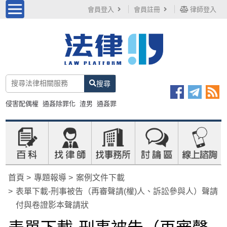
會員登入
會員註冊
律師登入
搜尋
侵害配偶權
通姦除罪化
渣男
通姦罪
首頁
專題報導
案例文件下載
表單下載-刑事被告（再審聲請(權)人、訴訟參與人）聲請
付與卷證影本聲請狀