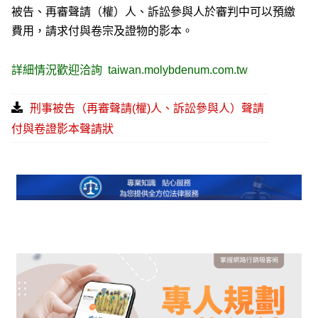
被告、再審聲請（權）人、訴訟參與人於審判中可以預繳
費用，請求付與卷宗及證物的影本。
詳細情況歡迎洽詢
taiwan.molybdenum.com.tw
刑事被告（再審聲請(權)人、訴訟參與人）聲請
付與卷證影本聲請狀