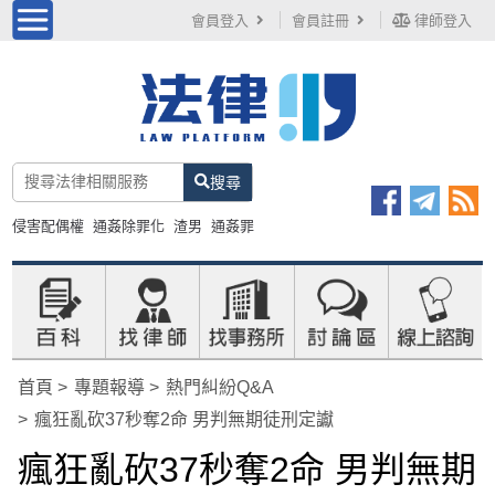
會員登入
會員註冊
律師登入
搜尋
侵害配偶權
通姦除罪化
渣男
通姦罪
首頁
專題報導
熱門糾紛Q&A
瘋狂亂砍37秒奪2命 男判無期徒刑定讞
瘋狂亂砍37秒奪2命 男判無期