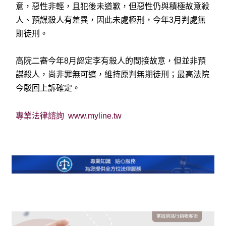
意，惡性非輕，且犯後未道歉，但惡性仍與積極故意殺
人、預謀殺人有差異，因此未處極刑，今年3月判處無
期徒刑。
高院二審今年8月認定李有殺人的間接故意，但並非預
謀殺人，尚非罪無可逭，維持原判無期徒刑；最高法院
今駁回上訴確定。
專業法律諮詢
www.myline.tw