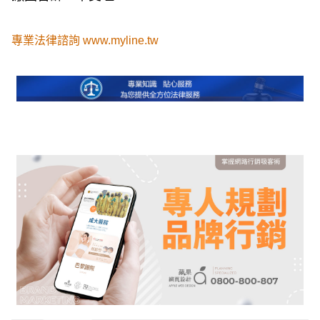
專業法律諮詢
www.myline.tw