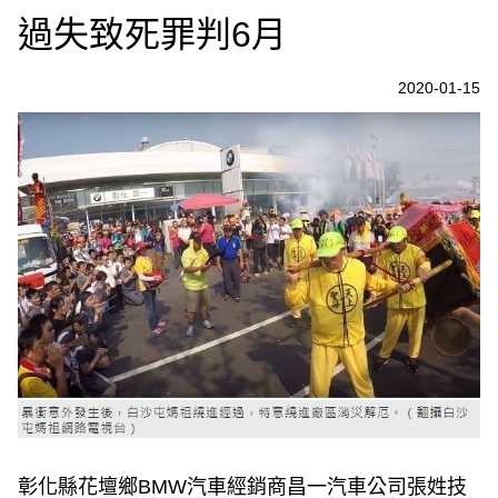
過失致死罪判6月
2020-01-15
彰化縣花壇鄉BMW汽車經銷商昌一汽車公司張姓技