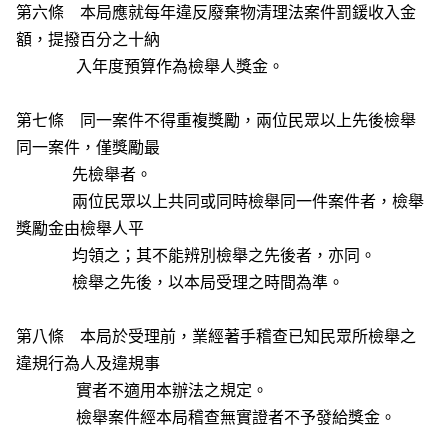
第六條 本局應就每年違反廢棄物清理法案件罰鍰收入金
額，提撥百分之十納
入年度預算作為檢舉人獎金。
第七條 同一案件不得重複獎勵，兩位民眾以上先後檢舉
同一案件，僅獎勵最
先檢舉者。
兩位民眾以上共同或同時檢舉同一件案件者，檢舉
獎勵金由檢舉人平
均領之；其不能辨別檢舉之先後者，亦同。
檢舉之先後，以本局受理之時間為準。
第八條 本局於受理前，業經著手稽查已知民眾所檢舉之
違規行為人及違規事
實者不適用本辦法之規定。
檢舉案件經本局稽查無實證者不予發給獎金。