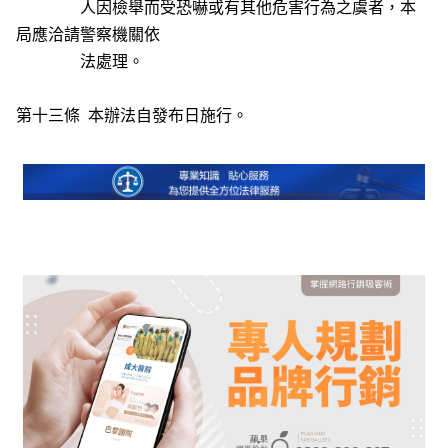
人因檢舉而受恐嚇或有其他危害行為之虞者，本
局應洽請警察機關依
法處理。
第十三條 本辦法自發布日施行。