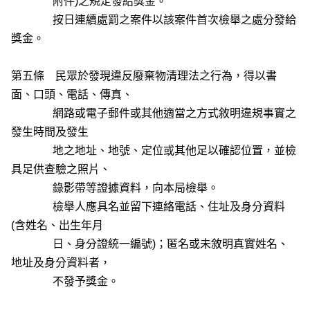
附件)之規定發給獎金。
按日連續處罰之案件以該案件首次檢舉之處分發給
獎金。
第五條 民眾於發現違反廢棄物清理法之行為，得以書
面、口頭、電話、傳真、
網路或電子郵件或其他適當之方式敘明違規事實之
發生時間及發生
地之地址、地號、定位或其他足以確認位置，並檢
具足供查驗之照片、
錄影帶等證據資料，向本局檢舉。
檢舉人應具名並留下連絡電話、住址及身分資料
(含姓名、出生年月
日、身分證統一編號)；匿名或未敘明真實姓名、
地址及身分資料者，
不發予獎金。