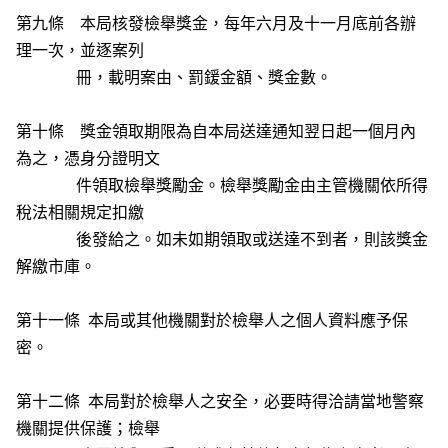
第九條 本局核發檢舉獎金，每年六月及十一月底前各辦
理一次，並逐案列
冊，載明案由、罰鍰金額、獎金數。
第十條 獎金領取期限為自本局送達通知翌日起一個月內
為之，憑身分證明文
件領取檢舉獎勵金。檢舉獎勵金由主管機關依所得
稅法相關規定扣繳
後發給之。如未如期領取或送達不到者，則該獎金
解繳市庫。
第十一條 本局或其他機關對於檢舉人之個人資料應予保
密。
第十二條 本局對於檢舉人之安全，必要時得洽請當地警察
機關提供保護；檢舉