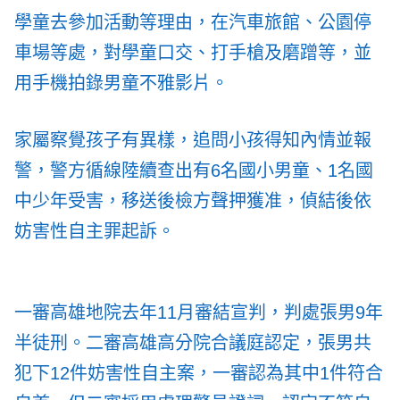
學童去參加活動等理由，在汽車旅館、公園停
車場等處，對學童口交、打手槍及磨蹭等，並
用手機拍錄男童不雅影片。
家屬察覺孩子有異樣，追問小孩得知內情並報
警，警方循線陸續查出有6名國小男童、1名國
中少年受害，移送後檢方聲押獲准，偵結後依
妨害性自主罪起訴。
一審高雄地院去年11月審結宣判，判處張男9年
半徒刑。二審高雄高分院合議庭認定，張男共
犯下12件妨害性自主案，一審認為其中1件符合