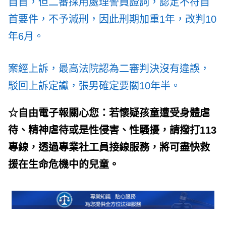
自首，但二審採用處理警員證詞，認定不符自
首要件，不予減刑，因此刑期加重1年，改判10
年6月。
案經上訴，最高法院認為二審判決沒有違誤，
駁回上訴定讞，張男確定要關10年半。
☆自由電子報關心您：若懷疑孩童遭受身體虐
待、精神虐待或是性侵害、性騷擾，請撥打113
專線，透過專業社工員接線服務，將可盡快救
援在生命危機中的兒童。