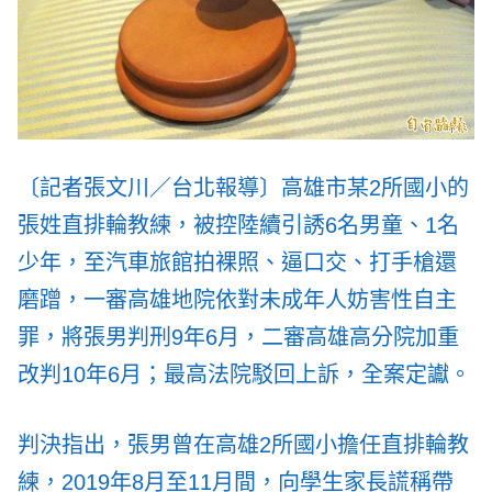
〔記者張文川／台北報導〕高雄市某2所國小的
張姓直排輪教練，被控陸續引誘6名男童、1名
少年，至汽車旅館拍裸照、逼口交、打手槍還
磨蹭，一審高雄地院依對未成年人妨害性自主
罪，將張男判刑9年6月，二審高雄高分院加重
改判10年6月；最高法院駁回上訴，全案定讞。
判決指出，張男曾在高雄2所國小擔任直排輪教
練，2019年8月至11月間，向學生家長謊稱帶