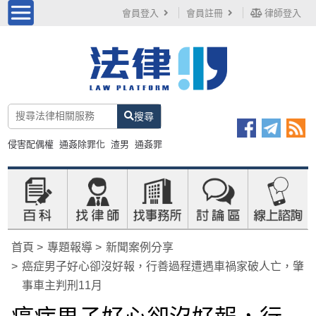
會員登入
會員註冊
律師登入
搜尋
侵害配偶權
通姦除罪化
渣男
通姦罪
首頁
專題報導
新聞案例分享
癌症男子好心卻沒好報，行善過程遭遇車禍家破人亡，肇
事車主判刑11月