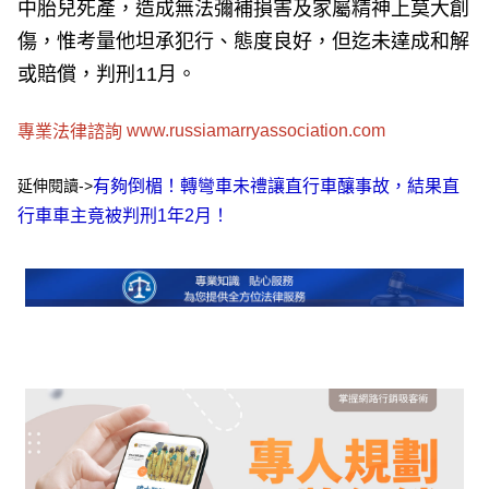
中胎兒死產，造成無法彌補損害及家屬精神上莫大創
傷，惟考量他坦承犯行、態度良好，但迄未達成和解
或賠償，判刑11月。
www.russiamarryassociation.com
專業法律諮詢
延伸閱讀->
有夠倒楣！轉彎車未禮讓直行車釀事故，結果直
行車車主竟被判刑1年2月！