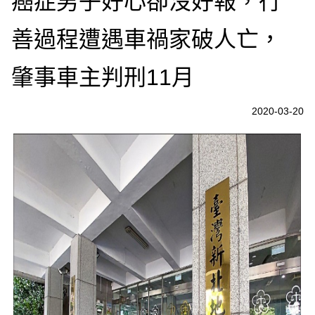
癌症男子好心卻沒好報，行
善過程遭遇車禍家破人亡，
肇事車主判刑11月
2020-03-20