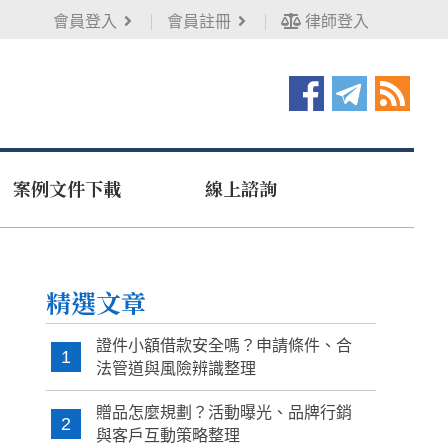
會員登入
會員註冊
律師登入
案例文件下載
線上諮詢
精選文章
證件小額借款安全嗎？申請條件、合
1
法管道與風險辨識整理
贈品怎麼規劃？活動曝光、品牌行銷
2
與客戶互動策略整理