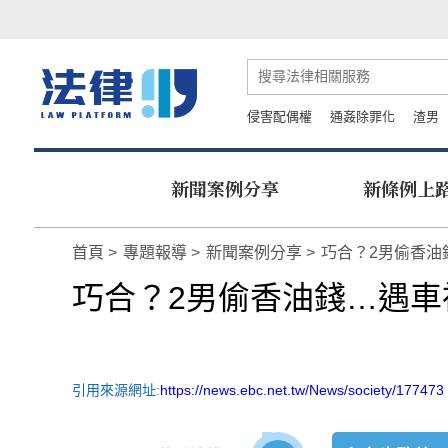
侵害配偶權
通姦除罪化
渣男
新聞案例分享
新條例上
首頁
專題報導
新聞案例分享
巧合？2男偷香油
巧合？2男偷香油錢…遇車
引用來源網址:
https://news.ebc.net.tw/News/society/177473