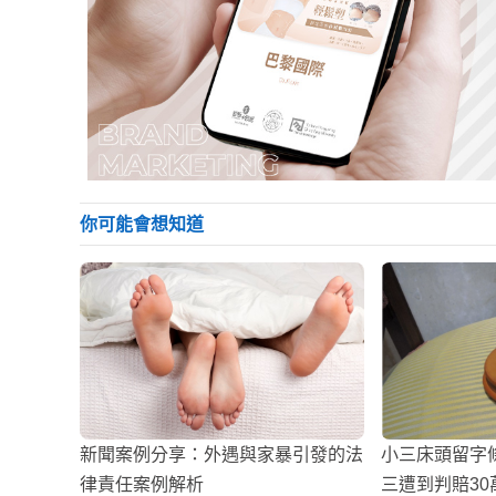
你可能會想知道
新聞案例分享：外遇與家暴引發的法
小三床頭留字
律責任案例解析
三遭到判賠30