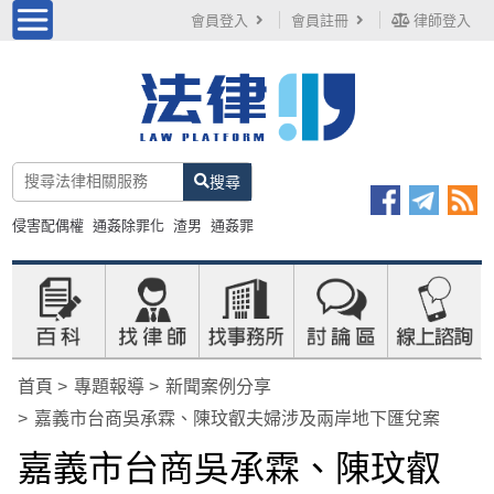
會員登入
會員註冊
律師登入
搜尋
侵害配偶權
通姦除罪化
渣男
通姦罪
首頁
專題報導
新聞案例分享
嘉義市台商吳承霖、陳玟叡夫婦涉及兩岸地下匯兌案
嘉義市台商吳承霖、陳玟叡