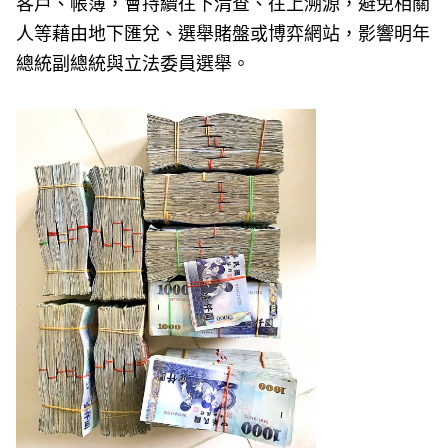
客戶、帳簿，會持續往下清查、往上溯源，避免相關
人等藉由地下匯兌、選舉賭盤或博弈網站，影響明年
總統副總統與立法委員選舉。