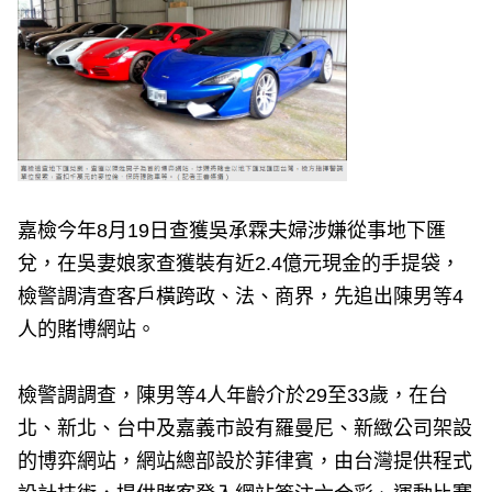
嘉檢今年8月19日查獲吳承霖夫婦涉嫌從事地下匯
兌，在吳妻娘家查獲裝有近2.4億元現金的手提袋，
檢警調清查客戶橫跨政、法、商界，先追出陳男等4
人的賭博網站。
檢警調調查，陳男等4人年齡介於29至33歲，在台
北、新北、台中及嘉義市設有羅曼尼、新緻公司架設
的博弈網站，網站總部設於菲律賓，由台灣提供程式