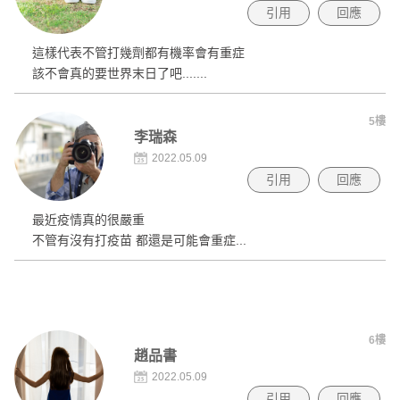
引用
回應
這樣代表不管打幾劑都有機率會有重症
該不會真的要世界末日了吧.......
5樓
李瑞森
2022.05.09
引用
回應
最近疫情真的很嚴重
不管有沒有打疫苗 都還是可能會重症...
6樓
趙品書
2022.05.09
引用
回應