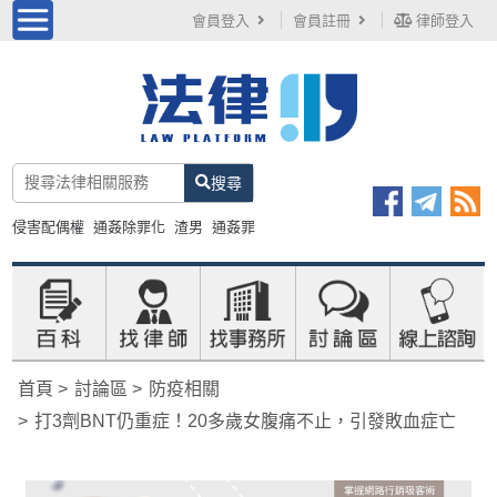
會員登入
會員註冊
律師登入
搜尋
侵害配偶權
通姦除罪化
渣男
通姦罪
首頁
討論區
防疫相關
打3劑BNT仍重症！20多歲女腹痛不止，引發敗血症亡