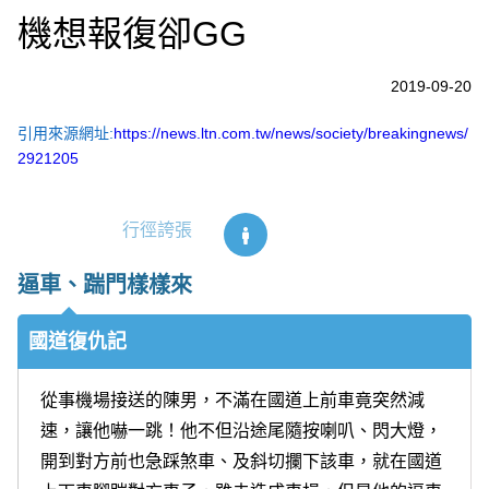
機想報復卻GG
2019-09-20
引用來源網址:
https://news.ltn.com.tw/news/society/breakingnews/
2921205
行徑誇張
逼車、踹門樣樣來
國道復仇記
從事機場接送的陳男，不滿在國道上前車竟突然減
速，讓他嚇一跳！他不但沿途尾隨按喇叭、閃大燈，
開到對方前也急踩煞車、及斜切攔下該車，就在國道