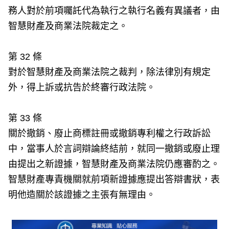
務人對於前項囑託代為執行之執行名義有異議者，由
智慧財產及商業法院裁定之。
第 32 條
對於智慧財產及商業法院之裁判，除法律別有規定
外，得上訴或抗告於終審行政法院。
第 33 條
關於撤銷、廢止商標註冊或撤銷專利權之行政訴訟
中，當事人於言詞辯論終結前，就同一撤銷或廢止理
由提出之新證據，智慧財產及商業法院仍應審酌之。
智慧財產專責機關就前項新證據應提出答辯書狀，表
明他造關於該證據之主張有無理由。