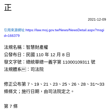
正
2021-12-09
引用來源網址:
https://law.moj.gov.tw/News/NewsDetail.aspx?msgi
d=166379
法規名稱：智慧財產權
公發布日：民國 110 年 12 月 8 日
發文字號：總統華總一義字第 11000109311 號
法規體系：司法院
修正公布第 7、19、21、23、25、26、28、31～33
條條文；施行日期，由司法院定之。
第 7 條