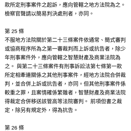
款所定刑事案件之起訴，應向管轄之地方法院為之。
檢察官聲請以簡易判決處刑者，亦同。
第 25 條
不服地方法院關於第二十三條案件依通常、簡式審判
或協商程序所為之第一審裁判而上訴或抗告者，除少
年刑事案件外，應向管轄之智慧財產及商業法院為
之。 與第二十三條案件有刑事訴訟法第七條第一款
所定相牽連關係之其他刑事案件，經地方法院合併裁
判，並合併上訴或抗告者，亦同。但其他刑事案件係
較重之罪，且案情確係繁雜者，智慧財產及商業法院
得裁定合併移送該管高等法院審判。 前項但書之裁
定，除另有規定外，得為抗告。
第 26 條