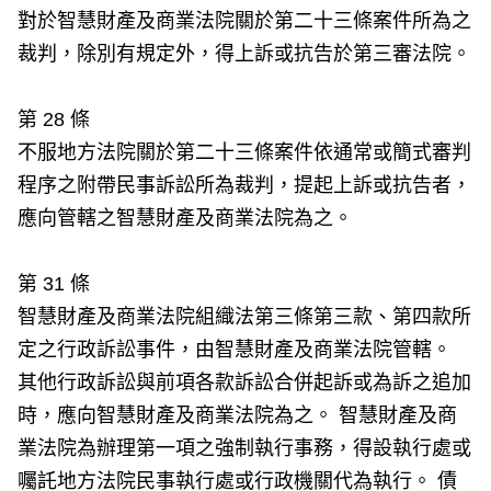
對於智慧財產及商業法院關於第二十三條案件所為之
裁判，除別有規定外，得上訴或抗告於第三審法院。
第 28 條
不服地方法院關於第二十三條案件依通常或簡式審判
程序之附帶民事訴訟所為裁判，提起上訴或抗告者，
應向管轄之智慧財產及商業法院為之。
第 31 條
智慧財產及商業法院組織法第三條第三款、第四款所
定之行政訴訟事件，由智慧財產及商業法院管轄。
其他行政訴訟與前項各款訴訟合併起訴或為訴之追加
時，應向智慧財產及商業法院為之。 智慧財產及商
業法院為辦理第一項之強制執行事務，得設執行處或
囑託地方法院民事執行處或行政機關代為執行。 債