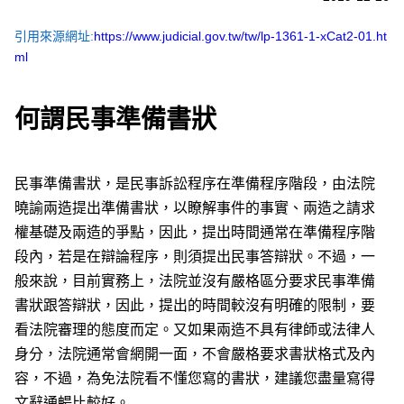
引用來源網址:
https://www.judicial.gov.tw/tw/lp-1361-1-xCat2-01.ht
ml
何謂民事準備書狀
民事準備書狀，是民事訴訟程序在準備程序階段，由法院
曉諭兩造提出準備書狀，以瞭解事件的事實、兩造之請求
權基礎及兩造的爭點，因此，提出時間通常在準備程序階
段內，若是在辯論程序，則須提出民事答辯狀。不過，一
般來說，目前實務上，法院並沒有嚴格區分要求民事準備
書狀跟答辯狀，因此，提出的時間較沒有明確的限制，要
看法院審理的態度而定。又如果兩造不具有律師或法律人
身分，法院通常會網開一面，不會嚴格要求書狀格式及內
容，不過，為免法院看不懂您寫的書狀，建議您盡量寫得
文辭通暢比較好。