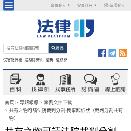
會員登入
會員註冊
律師登入
搜尋
侵害配偶權
通姦除罪化
渣男
通姦罪
首頁
專題報導
案例文件下載
共有之物可請法院裁判分割-民事起訴狀（裁判分割共有
物）