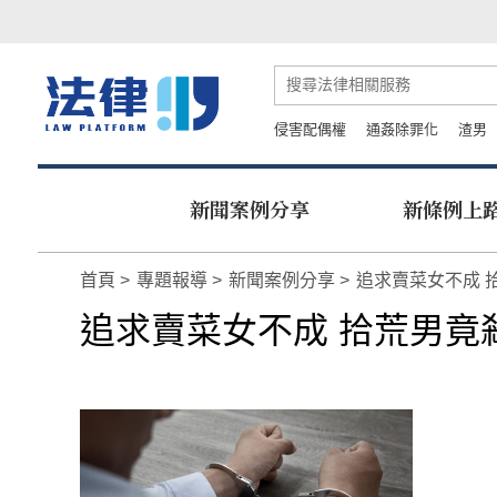
侵害配偶權
通姦除罪化
渣男
新聞案例分享
新條例上
首頁
專題報導
新聞案例分享
追求賣菜女不成 
追求賣菜女不成 拾荒男竟