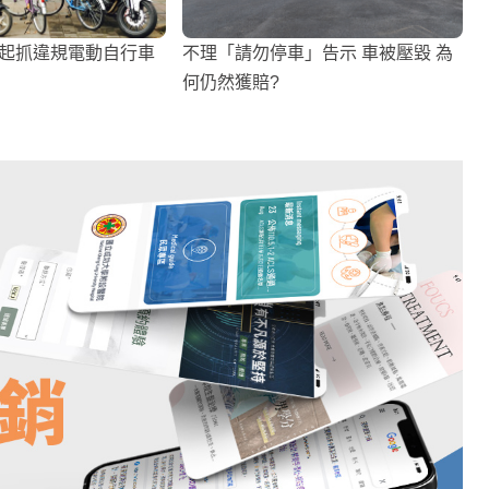
月起抓違規電動自行車
不理「請勿停車」告示 車被壓毀 為
何仍然獲賠?