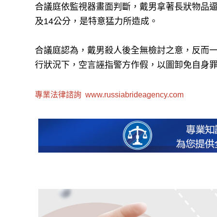
合議庭依監視器畫面判斷，戴男拿著長狀物品
及14公分，是特意猛力所造成。
合議庭認為，戴男殺人後全無檢討之意，反而
行狀況下，空言誣指警方作假，以圖卸免自身罪
專業法律諮詢
www.russiabrideagency.com