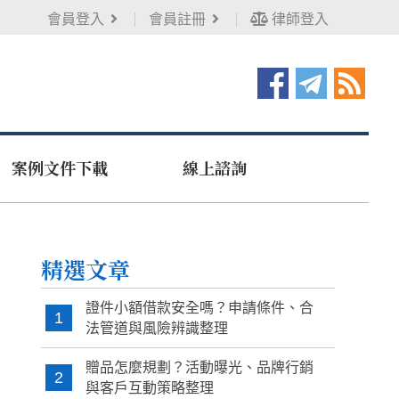
會員登入
會員註冊
律師登入
案例文件下載
線上諮詢
精選文章
證件小額借款安全嗎？申請條件、合
1
法管道與風險辨識整理
贈品怎麼規劃？活動曝光、品牌行銷
2
與客戶互動策略整理