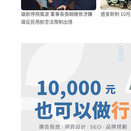
遠航停飛風波 董事長張綱維依涉嫌
道安新制 10
違反民用航空法限制出境