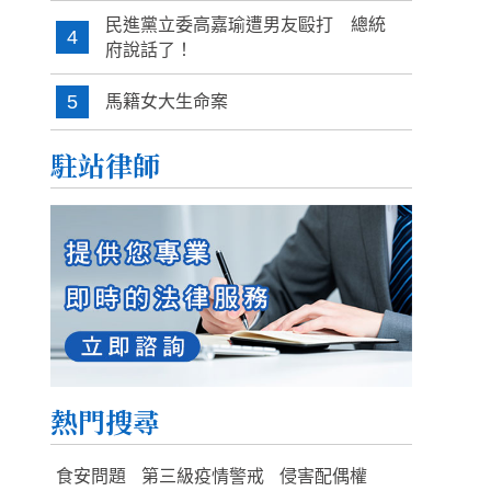
民進黨立委高嘉瑜遭男友毆打 總統
4
府說話了！
5
馬籍女大生命案
駐站律師
熱門搜尋
食安問題
第三級疫情警戒
侵害配偶權