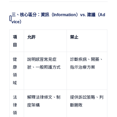
三、核心區分：資訊（Information）vs. 建議（Ad
vice）
項
允許
禁止
目
健
說明感冒常見症
診斷疾病、開藥、
康
狀、一般照護方式
指示治療方案
領
域
法
解釋法律條文、制
提供訴訟策略、判
律
度架構
斷勝敗
領