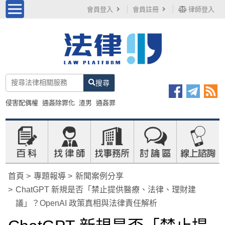
會員登入
會員註冊
律師登入
搜尋
侵害配偶權
通姦除罪化
渣男
通姦罪
首頁
專題報導
新聞案例分享
ChatGPT 新規是否「禁止提供醫療、法律、理財建
議」？OpenAI 政策真相與法律責任解析