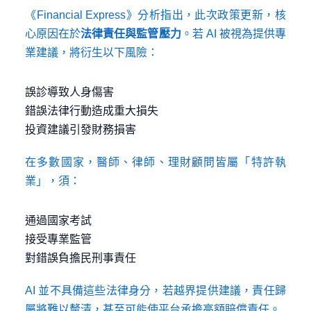
《Financial Express》分析指出，此次政策更新，核
心原因在於
法律責任與監管壓力
。若 AI 被視為提供專
業建議，將衍生以下風險：
誤診導致人身傷害
錯誤法律行動造成重大損失
投資建議引發財務損害
在多數國家，醫師、律師、理財顧問皆屬「特許執
業」，須：
通過國家考試
接受專業監管
對錯誤負擔民刑事責任
AI 並不具備這些法律身分，若越界提供建議，責任歸
屬將難以釐清，甚至可能使平台承擔高額賠償責任。