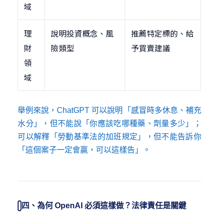
域
理
說明投資概念、風
推薦特定標的、給
財
險類型
予買賣建議
領
域
舉例來說，ChatGPT 可以說明「感冒時多休息、補充
水分」，但不能說「你應該吃哪種藥、劑量多少」；
可以解釋「勞動基準法的加班規定」，但不能告訴你
「這個案子一定會贏，可以這樣告」。
四、為何 OpenAI 必須這樣做？法律責任是關鍵