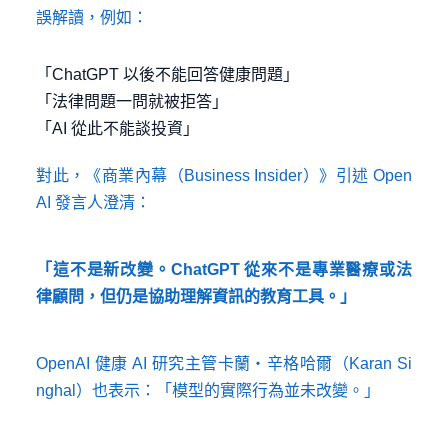
誤解讀，例如：
「ChatGPT 以後不能回答健康問題」
「法律問題一問就被拒答」
「AI 從此不能談投資」
對此，《商業內幕（Business Insider）》引述 Open
AI 發言人澄清：
「這不是新改變。ChatGPT 從來不是專業醫療或法
律顧問，但仍是協助理解資訊的教育工具。」
OpenAI 健康 AI 研究主管卡蘭・辛格哈爾（Karan Si
nghal）也表示：「模型的實際行為並未改變。」