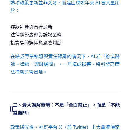
這項政策更新並非突發，而是回應近年來 AI 被大量用
於：
症狀判斷與自行診斷
法律糾紛處理與訴訟策略
投資標的選擇與風險判斷
在缺乏專業執照與責任歸屬的情況下，AI 若「扮演醫
師、律師、理財顧問」，一旦造成損害，將引發高度
法律與監管風險。
二、最大誤解澄清：不是「全面禁止」，而是「不能
當顧問」
政策曝光後，社群平台 X（前 Twitter）上大量流傳錯