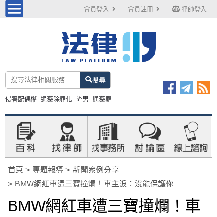
會員登入
會員註冊
律師登入
搜尋
侵害配偶權
通姦除罪化
渣男
通姦罪
首頁
專題報導
新聞案例分享
BMW網紅車遭三寶撞爛！車主淚：沒能保護你
BMW網紅車遭三寶撞爛！車