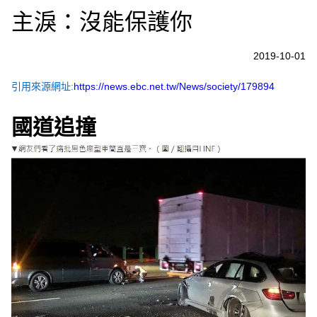
主淚：沒能保護你
2019-10-01
引用來源網址:
https://news.ebc.net.tw/News/society/179894
國道追撞