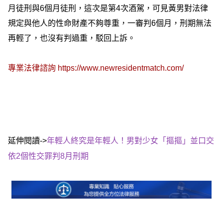
月徒刑與6個月徒刑，這次是第4次酒駕，可見黃男對法律
規定與他人的性命財產不夠尊重，一審判6個月，刑期無法
再輕了，也沒有判過重，駁回上訴。
專業法律諮詢
https://www.newresidentmatch.com/
延伸閱讀->
年輕人終究是年輕人！男對少女「摳摳」並口交
依2個性交罪判8月刑期