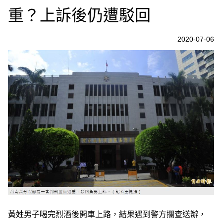
重？上訴後仍遭駁回
2020-07-06
黃姓男子喝完烈酒後開車上路，結果遇到警方攔查送辦，