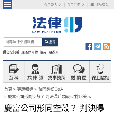
會員登入
會員註冊
律師登入
搜尋
侵害配偶權
通姦除罪化
渣男
通姦罪
首頁
專題報導
熱門糾紛Q&A
慶富公司形同空殼？ 判決曝戶頭最少剩13美元
慶富公司形同空殼？ 判決曝