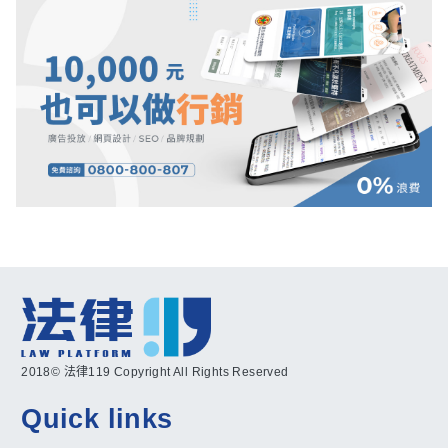
2018© 法律119 Copyright All Rights Reserved
Quick links