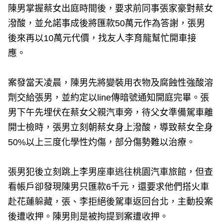
陳男掌握蔡女出庭時間後，要求前同事張家豪對蔡女
潑酸，並允諾事成後將匯款50萬元作為答謝，張男
後來再以10萬元代價，找友人李育龍幫忙開車接
應。
案發當天凌晨，陳男先將變裝用衣物及腐蝕性強酸溶
劑交給張男，並約定以line傳暗號通知開庭完畢。張
男下午先埋伏在蔡女父親汽車旁，待父女準備駕車離
開士檢時，張男立刻朝蔡女身上潑酸，導致蔡女全身
50%以上三度化學性灼傷，部分傷勢難以治療。
張男犯後立刻跳上李男座車逃往桃園汽車旅館，但查
看帳戶卻發現陳男只匯款6千元，還要求他們搭火車
赴花蓮躲藏，張、李拒絕後駕車返回台北，主動投案
後遭收押。陳男則是被拘提到案遭收押。