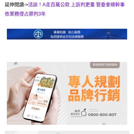
延伸閱讀->
活該！A走百萬公款 上訴判更重 管委會總幹事
依業務侵占罪判3年