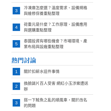
冷凍庫怎麼選？溫度需求、設備規格
3
與維修保養重點整理
荷重元是什麼？工作原理、設備應用
4
與選購重點整理
泰國投資有哪些機會？市場環境、產
5
業布局與設廠重點整理
熱門討論
1
關於扣薪水這件事情
換臉謎片百人受害 網紅小玉涉案遭送
2
辦
搭一下鮭魚之亂的順風車，關於改名
3
的問題