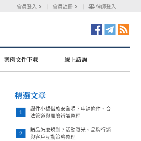
會員登入
會員註冊
律師登入
案例文件下載
線上諮詢
精選文章
證件小額借款安全嗎？申請條件、合
1
法管道與風險辨識整理
贈品怎麼規劃？活動曝光、品牌行銷
2
與客戶互動策略整理