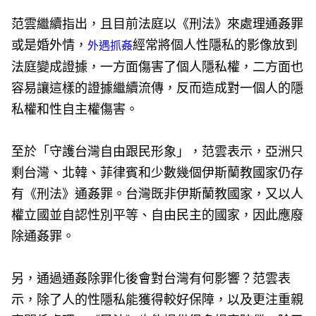
范雲繼續指出，且目前法庭以《刑法》來處理通姦罪
或是婚外情，
經常將個人性隱私的影像放到
外遇抓姦
法庭變成證據，一方面傷害了個人隱私權，二方面也
容易讓這樣的證據繼續流傳，反而造成對一個人的隱
私權和性自主權傷害。
至於「守護台灣自由跟民形象」，范雲表示，亞洲只
剩台灣、北韓、菲律賓和少數幾個伊斯蘭教國家仍存
有《刑法》通姦罪。台灣既非伊斯蘭教國家，又以人
權立國並自認性別平等、自由民主的國家，因此應廢
除通姦罪。
另，通過通姦除罪化後會對台灣有何影響？范雲表
示，除了人的性隱私能獲得較好保障，以及更注重親