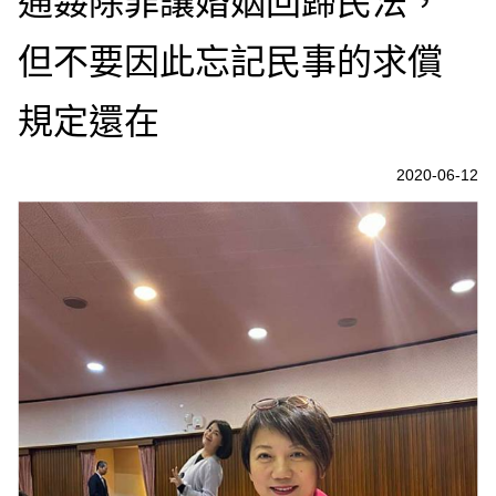
通姦除罪讓婚姻回歸民法，
但不要因此忘記民事的求償
規定還在
2020-06-12