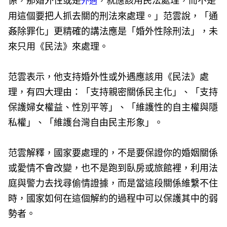
係，那婚外性或是
，就應該用民法處理，而不是
外遇
用這個要把人抓去關的刑法來處理。」范雲說，「通
姦除罪化」更精確的講法應是「婚外性除刑法」，未
來只用《民法》來處理。
范雲表示，他支持婚外性或外遇應該用《民法》處
理，有四大理由：「支持親密關係民主化」、「支持
保護婦女權益、性別平等」、「維護性的自主權與隱
私權」、「維護台灣自由民主形象」。
范雲解釋，國家要處理的，不是要保證你的婚姻關係
或愛情不會改變，也不是跑到臥房或旅館裡，利用法
庭與警力去找尋偷情證據，而是當這段關係維繫不住
時，國家如何在這個解約的過程中可以保護其中的弱
勢者。