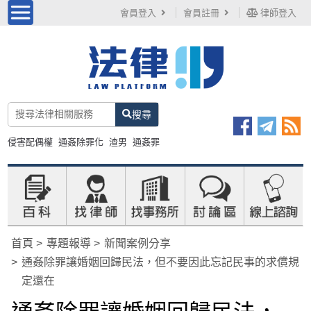
會員登入
會員註冊
律師登入
搜尋
侵害配偶權
通姦除罪化
渣男
通姦罪
首頁
專題報導
新聞案例分享
通姦除罪讓婚姻回歸民法，但不要因此忘記民事的求償規
定還在