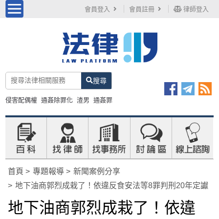
會員登入
會員註冊
律師登入
搜尋
侵害配偶權
通姦除罪化
渣男
通姦罪
首頁
專題報導
新聞案例分享
地下油商郭烈成栽了！依違反食安法等8罪判刑20年定讞
地下油商郭烈成栽了！依違