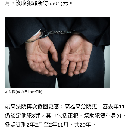
月，沒收犯罪所得650萬元。
示意圖(截取自LovePik)
最高法院再次發回更審，高雄高分院更二審去年11
仍認定他犯8罪，其中包括正犯、幫助犯雙重身分，
各處徒刑2年2月至2年11月，共20年。