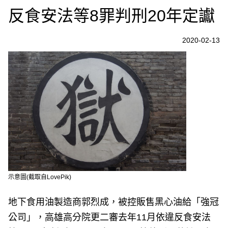
反食安法等8罪判刑20年定讞
2020-02-13
示意圖(截取自LovePik)
地下食用油製造商郭烈成，被控販售黑心油給「強冠
公司」，高雄高分院更二審去年11月依違反食安法