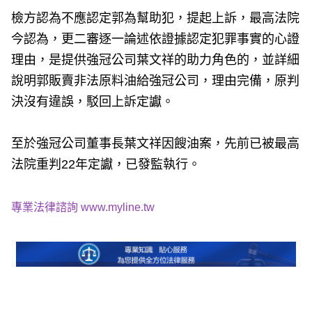
檢方認為不應認定郭為幫助犯，提起上訴，最高法院
今認為，更二審逐一論述依證據認定犯罪事實的心證
理由，是提供強冠公司葉文祥的助力角色的，並詳細
說明郭販賣非法原料油給強冠公司，理由完備，原判
決沒有違誤，駁回上訴定讞。
至於強冠公司董事長葉文祥因餿油案，先前已被最高
法院重判22年定讞，已發監執行。
專業法律諮詢
www.myline.tw