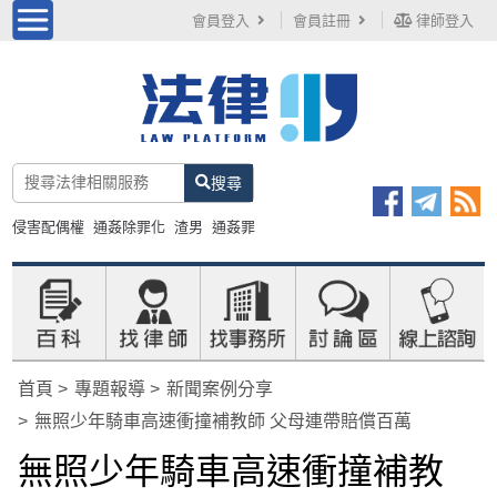
會員登入
會員註冊
律師登入
搜尋
侵害配偶權
通姦除罪化
渣男
通姦罪
首頁
專題報導
新聞案例分享
無照少年騎車高速衝撞補教師 父母連帶賠償百萬
無照少年騎車高速衝撞補教