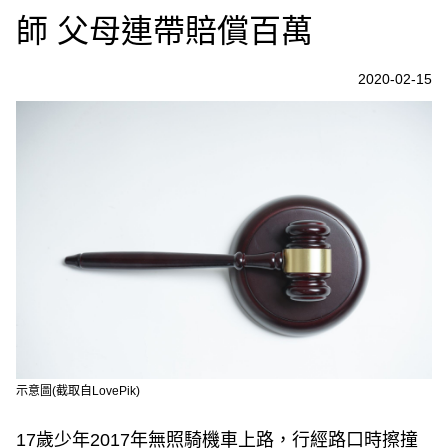
師 父母連帶賠償百萬
2020-02-15
示意圖(截取自LovePik)
17歲少年2017年無照騎機車上路，行經路口時擦撞