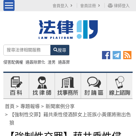
會員登入
會員註冊
律師登入
搜尋
侵害配偶權
通姦除罪化
渣男
通姦罪
首頁
專題報導
新聞案例分享
【強制性交罪】藉共乘性侵酒醉女上班族小黃運將揪出色
狼