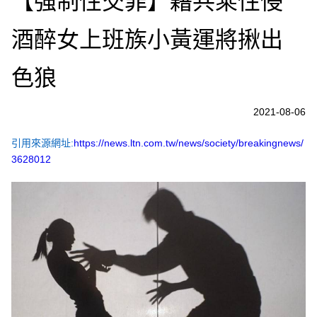
【強制性交罪】藉共乘性侵
酒醉女上班族小黃運將揪出
色狼
2021-08-06
引用來源網址:
https://news.ltn.com.tw/news/society/breakingnews/
3628012