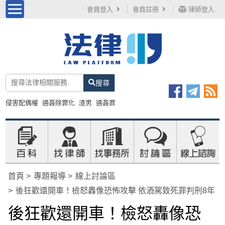
會員登入
會員註冊
律師登入
搜尋
侵害配偶權
通姦除罪化
渣男
通姦罪
首頁
專題報導
線上討論區
後狂歡還開車！檢怒轟像恐怖攻擊 依酒駕致死罪判刑8年
後狂歡還開車！檢怒轟像恐