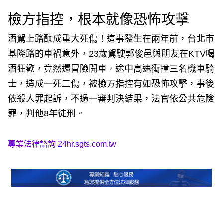
檢方指控，根本就像恐怖攻擊
酒駕上路釀成重大死傷！這事發生在兩年前，台北市
基隆路的車禍意外，23歲駕駛郭俊邑與朋友在KTV喝
酒狂歡，竟然還冒險開車，途中高速衝撞三名機車騎
士，造成一死二傷，被檢方指控有如恐怖攻擊，事後
依殺人罪起訴，不過一審判決結果，法官依公共危險
罪，判他8年徒刑。
專業法律諮詢
24hr.sgts.com.tw