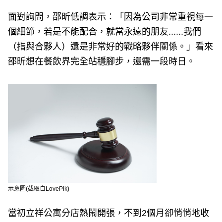
面對詢問，邵昕低調表示：「因為公司非常重視每一
個細節，若是不能配合，就當永遠的朋友......我們
（指與合夥人）還是非常好的戰略夥伴關係。」看來
邵昕想在餐飲界完全站穩腳步，還需一段時日。
示意圖(截取自LovePik)
當初立祥公寓分店熱鬧開張，不到2個月卻悄悄地收