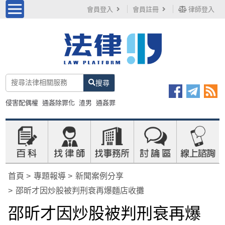
會員登入
會員註冊
律師登入
搜尋
侵害配偶權
通姦除罪化
渣男
通姦罪
首頁
專題報導
新聞案例分享
邵昕才因炒股被判刑衰再爆麵店收攤
邵昕才因炒股被判刑衰再爆