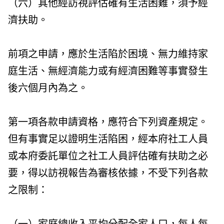
（六）其他經訪視評估確有生活困難，須予經
濟扶助。
前項之申請，應於生活陷於困境、無力維持家
庭生活、無經濟能力或有經濟困難等事實發生
後六個月內為之。
第一項各款申請資格，應符合下列資產規定。
但有事實足以證明生活陷困，經本府社工人員
或本府委託單位之社工人員評估確有扶助之必
要，得以訪視報告為審核依據，不受下列各款
之限制：