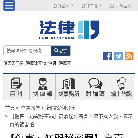
會員登入
會員註冊
律師登入
搜尋
侵害配偶權
通姦除罪化
渣男
通姦罪
首頁
專題報導
新聞案例分享
【傷害、妨礙秘密罪】高嘉瑜記者會上流下女人淚，表示
真的很害怕