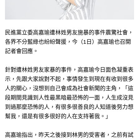
民進黨立委高嘉瑜遭林姓男友施暴的事件震驚社會，
各界不分藍綠也紛紛聲援，今（1日）高嘉瑜也召開
記者會回應。
針對遭林姓男友家暴的事件，高嘉瑜今日面色凝重表
示，先跟大家說對不起，事情發生到現在有收到很多
人的關心，沒想到自己會成為社會新聞的主角，「這
段期間見識到人性最黑暗最恐怖的一面，人生成沒見
到過那麼恐怖的人，有很多很善良的人知道後努力想
幫我，還是有很多很好的人在支持著我。」
高嘉瑜指出，昨天之後接到林男的受害者，之前有試