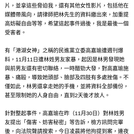
片，並拿這些脅迫我，還有其他女性影片，包括他在
媒體帶風向，請律師把林先生的資料繳出來，加重提
高妨礙自由等等，希望這起事件過後，我是最後一個
受害者。
有「港湖女神」之稱的民進黨立委高嘉瑜遭週刊爆
料，11月11日遭林姓男友家暴，起因是林男發現她
與前男友還有密切聯絡，一時醋勁大發，對高嘉瑜施
暴、痛毆，導致她頭部、臉部及四肢有多處挫傷。不
僅如此，林男還拿走她的手機，並將資料全部備份，
甚至限制她的人身自由，直到2天後才放人。
針對整起事件，高嘉瑜在昨（11月30日）對林姓男
友提出「傷害、妨害秘密」等告訴，檢方訊問完畢
後，向法院聲請搜索，今日凌晨將他拘提到案，連夜