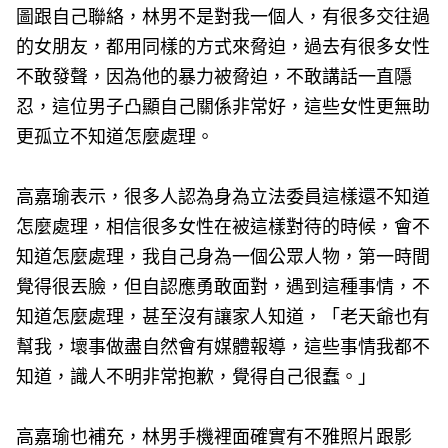
圖跟自己聯絡，林男不是對我一個人，有很多交往過
的女朋友，都用同樣的方式來脅迫，過去有很多女性
不敢發聲，因為他的暴力被脅迫，不敢講話一直隱
忍，這位男子凸顯自己關係非常好，這些女性更無助
更孤立不知道怎麼處理。
高嘉瑜表示，很多人認為身為立法委員這樣還不知道
怎麼處理，相信很多女性在被這樣對待的時候，會不
知道怎麼處理，我自己身為一個公眾人物，第一時間
覺得很丟臉，但自認應勇敢面對，遇到這種事情，不
知道怎麼處理，甚至沒有讓家人知道，「老天爺也有
幫我，壞事做盡自然會有媒體報導，這些事情我都不
知道，識人不明非常抱歉，覺得自己很蠢。」
高嘉瑜也補充，林男手機裡面確實有不雅照片跟影