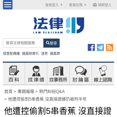
會員登入
會員註冊
律師登入
搜尋
侵害配偶權
通姦除罪化
渣男
通姦罪
首頁
專題報導
熱門糾紛Q&A
他遭控偷割5串香蕉 沒直接證據仍被判半年
他遭控偷割5串香蕉 沒直接證