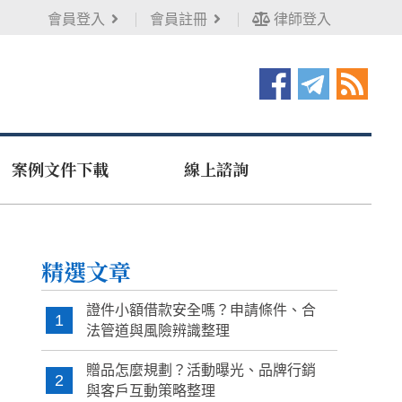
會員登入
會員註冊
律師登入
案例文件下載
線上諮詢
精選文章
證件小額借款安全嗎？申請條件、合
1
法管道與風險辨識整理
贈品怎麼規劃？活動曝光、品牌行銷
2
與客戶互動策略整理