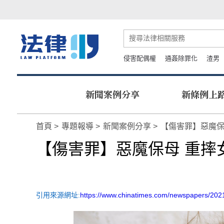
侵害配偶權
通姦除罪化
渣男
新聞案例分享
新條例上
首頁
專題報導
新聞案例分享
【傷害罪】惡魔保
【傷害罪】惡魔保母 重摔女
引用來源網址:
https://www.chinatimes.com/newspapers/20