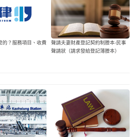
麼的？服務項目、收費
聲請夫妻財產登記契約制謄本-民事
聲請狀（請求發給登記簿謄本）