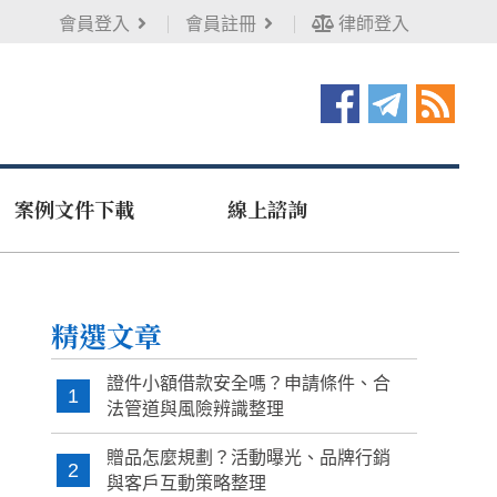
會員登入
會員註冊
律師登入
案例文件下載
線上諮詢
精選文章
證件小額借款安全嗎？申請條件、合
1
法管道與風險辨識整理
贈品怎麼規劃？活動曝光、品牌行銷
2
與客戶互動策略整理