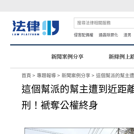
侵害配偶權
通姦除罪化
渣男
新聞案例分享
新條例上
首頁
專題報導
新聞案例分享
這個幫派的幫主
這個幫派的幫主遭到近距
刑！褫奪公權終身