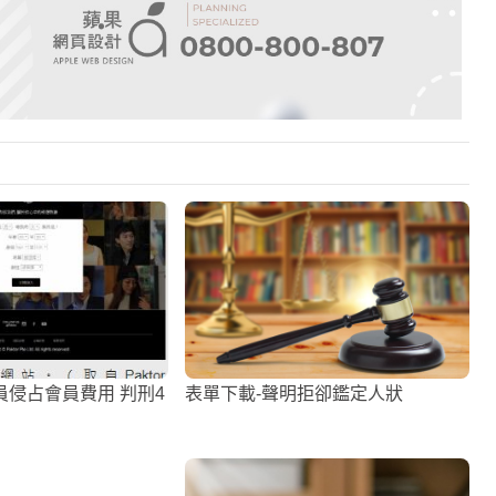
侵占會員費用 判刑4
表單下載-聲明拒卻鑑定人狀