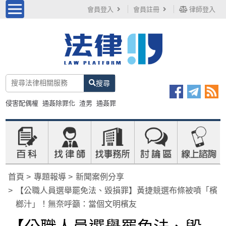
會員登入
會員註冊
律師登入
搜尋
侵害配偶權
通姦除罪化
渣男
通姦罪
首頁
專題報導
新聞案例分享
【公職人員選舉罷免法、毀損罪】黃捷競選布條被噴「檳
榔汁」！無奈呼籲：當個文明檳友