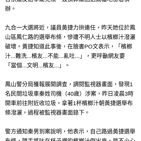
辦。
九合一大選將近，議員黃捷力拚連任，昨天她位於鳳
山區鳳仁路的選舉布條，慘遭不明人士以檳榔汁潑灑
破壞。黃捷知道此事後，在臉書PO文表示，「檳榔
汁...難洗...檳友...不能...亂吐...」，更呼籲網友要
「當個...文明...檳友...」。
鳳山警分局獲報展開調查，調閱監視器畫面，發現1
名民間垃圾車秦姓司機（40歲）涉案，昨日凌晨3時
開車前往附近收垃圾，拿著1杯檳榔汁朝黃捷選舉布
條潑灑，過程被監視器畫面錄下。
警方通知秦男到案說明，他表示，自己路過黃捷選舉