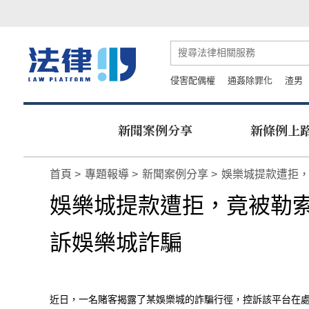
侵害配偶權
通姦除罪化
渣男
新聞案例分享
新條例上
首頁
專題報導
新聞案例分享
娛樂城提款遭拒，
娛樂城提款遭拒，竟被勒索
訴娛樂城詐騙
近日，一名賭客揭露了某娛樂城的詐騙行徑，控訴該平台在處