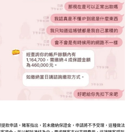
理提款申請。賭客指出，若未繳納保證金，申請將不予受理，這種做法
賭客資金，並以解除凍結為由，要求賭客支付高額費用，這讓賭客感到