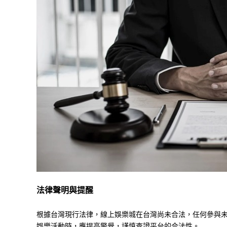
法律聲明與提醒
根據台灣現行法律，線上娛樂城在台灣尚未合法，任何參與
娛樂活動時，應提高警覺，謹慎查證平台的合法性。