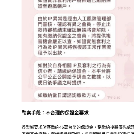
勒索手段：不合理的保證金要求
娛樂城要求賭客繳納46萬台幣的保證金，稱繳納後將優先處
不僅不合邏輯，還涉嫌變相勒索。娛樂城利用技術手段凍結