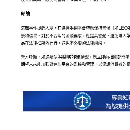
結論
這起事件提醒大眾，在選擇娛樂平台時應保持警惕（如
LEO
景和信譽。對於不合理的金錢要求，應提高警覺，避免陷入
為在法律框架內進行，避免不必要的法律糾紛。
警方呼籲，如遇類似
情況，應立即向相關部門舉
娛樂城詐騙
期望未來能加強對這些平台的監控和管理，以保護消費者的