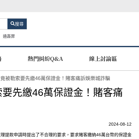
搜尋
通姦罪
路
熱門糾紛Q&A
線上討論區
竟被勒索要先繳46萬保證金！賭客痛訴娛樂城詐騙
要先繳46萬保證金！賭客痛
2024-08-12
理提款申請時提出了不合理的要求，要求賭客繳納46萬台幣的保證金