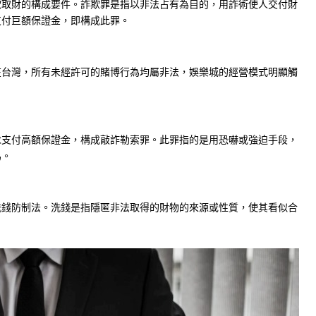
欺取財的構成要件。詐欺罪是指以非法占有為目的，用詐術使人交付財
支付巨額保證金，即構成此罪。
在台灣，所有未經許可的賭博行為均屬非法，娛樂城的經營模式明顯觸
求支付高額保證金，構成敲詐勒索罪。此罪指的是用恐嚇或強迫手段，
為。
洗錢防制法。洗錢是指隱匿非法取得的財物的來源或性質，使其看似合