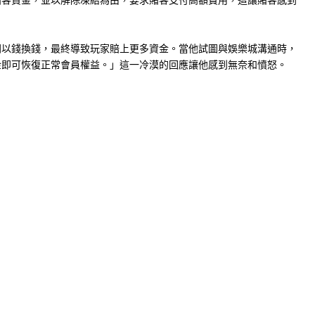
同以錢換錢，最終導致玩家賠上更多資金。當他試圖與娛樂城溝通時，
金即可恢復正常會員權益。」這一冷漠的回應讓他感到無奈和憤怒。