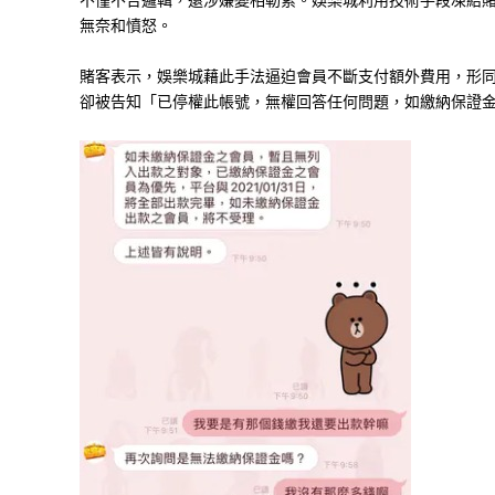
無奈和憤怒。
賭客表示，娛樂城藉此手法逼迫會員不斷支付額外費用，形
卻被告知「已停權此帳號，無權回答任何問題，如繳納保證