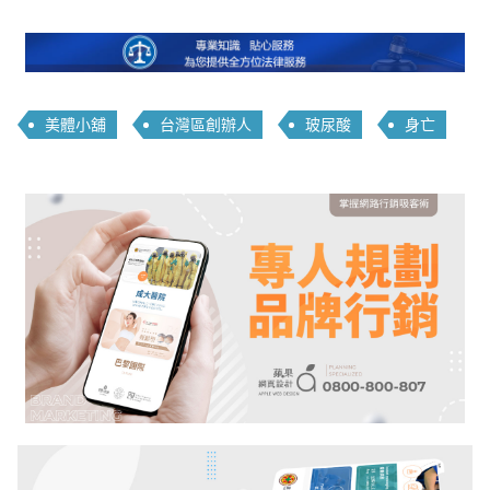
美體小舖
台灣區創辦人
玻尿酸
身亡