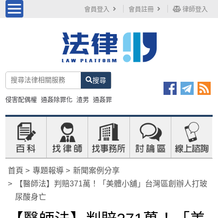
會員登入
會員註冊
律師登入
搜尋
侵害配偶權
通姦除罪化
渣男
通姦罪
首頁
專題報導
新聞案例分享
【醫師法】判賠371萬！「美體小舖」台灣區創辦人打玻
尿酸身亡