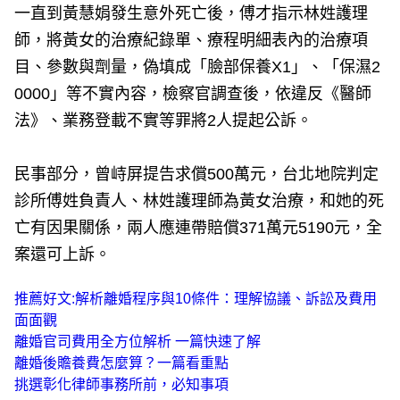
一直到黃慧娟發生意外死亡後，傅才指示林姓護理
師，將黃女的治療紀錄單、療程明細表內的治療項
目、參數與劑量，偽填成「臉部保養X1」、「保濕2
0000」等不實內容，檢察官調查後，依違反《醫師
法》、業務登載不實等罪將2人提起公訴。
民事部分，曾峙屏提告求償500萬元，台北地院判定
診所傅姓負責人、林姓護理師為黃女治療，和她的死
亡有因果關係，兩人應連帶賠償371萬元5190元，全
案還可上訴。
推薦好文:解析離婚程序與10條件：理解協議、訴訟及費用
面面觀
離婚官司費用全方位解析 一篇快速了解
離婚後贍養費怎麼算？一篇看重點
挑選彰化律師事務所前，必知事項