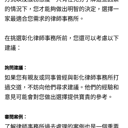
的情況下，您才能夠做出明智的決定，選擇一
家最適合您需求的律師事務所。
在挑選彰化律師事務所前，您還可以考慮以下
建議：
詢問建議：
如果您有親友或同事曾經與彰化律師事務所打
過交道，不妨向他們尋求建議。他們的經驗和
意見可能會對您做出選擇提供寶貴的參考。
審閱案例：
了解律師事務所過去處理的案例也是一個重要