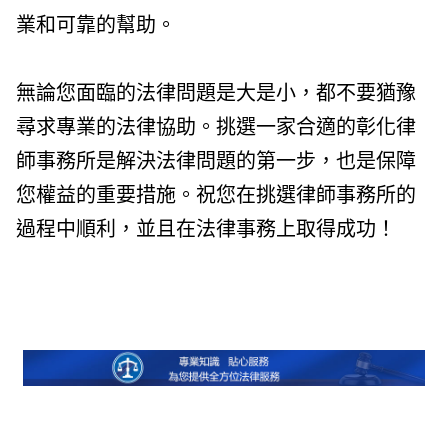
業和可靠的幫助。
無論您面臨的法律問題是大是小，都不要猶豫
尋求專業的法律協助。挑選一家合適的彰化律
師事務所是解決法律問題的第一步，也是保障
您權益的重要措施。祝您在挑選律師事務所的
過程中順利，並且在法律事務上取得成功！