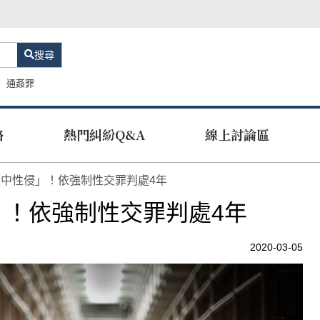
搜尋
通姦罪
路
熱門糾紛Q&A
線上討論區
中性侵」！依強制性交罪判處4年
」！依強制性交罪判處4年
2020-03-05