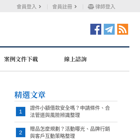
會員登入
會員註冊
律師登入
案例文件下載
線上諮詢
精選文章
證件小額借款安全嗎？申請條件、合
1
法管道與風險辨識整理
贈品怎麼規劃？活動曝光、品牌行銷
2
與客戶互動策略整理