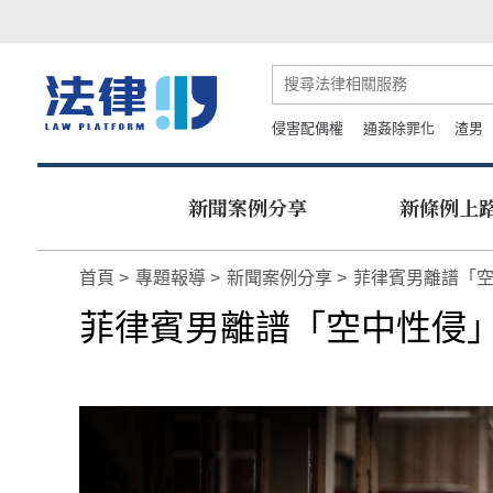
侵害配偶權
通姦除罪化
渣男
新聞案例分享
新條例上
首頁
專題報導
新聞案例分享
菲律賓男離譜「空
菲律賓男離譜「空中性侵