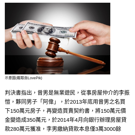
示意圖(截取自LovePik)
判決書指出，曾男是無業遊民，從事房屋仲介的李振
愷，夥同男子「阿偉」，於2013年底用曾男之名買
下150萬元房子，再變造買賣契約書，將150萬元價
金變造成350萬元，於2014年4月向銀行辦理房屋貸
款280萬元獲准，李男繳納貸款本息僅3萬3000餘