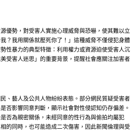
資源優勢，對受害人實施心理威脅與恐嚇，使其難以立
告我？我用關係就壓死你了！」這種威脅不僅侵犯身體
權勢性暴力的典型特徵：利用權力或資源迫使受害人沉
完美受害人迷思」的重要背景，提醒社會應關注加害者
網民、藝人及公共人物紛紛表態。部分網民質疑受害者
係是否影響同意判斷，顯示社會對性侵認知仍存偏差。
論是否為親密關係，未經同意的性行為與偷拍均屬犯
真相的同時，也可能造成二次傷害，因此新聞倫理與受