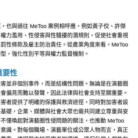
也與過往 MeToo 案例相呼應，例如黃子佼、許傑
內權力濫用、性侵害與性騷擾的潛規則，促使社會重視
罰性條款及雇主防治責任。從產業角度來看，MeToo
轉型，強化性別平等與權力監督機制。
重要性
侵害並非個別事件，而是結構性問題。無論是在演藝圈
社會偏見而難以發聲，因此法律與社會支持至關重要。
受害者提供了明確的保護與救濟途徑，同時對加害者設
是基礎，企業、媒體與社會大眾也需共同建立尊重與安
僅喚起對演藝圈性侵問題的關注，也推動 MeToo
督意識。對每個職場、演藝單位或公眾人物而言，真正