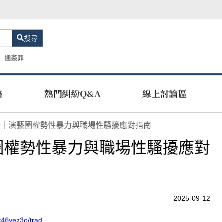
搜尋
通姦罪
路
熱門糾紛Q&A
線上討論區
析｜演藝圈權勢性暴力與職場性騷擾應對指南
圈權勢性暴力與職場性騷擾應對
2025-09-12
k46yez3o/trad