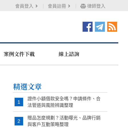
會員登入
會員註冊
律師登入
案例文件下載
線上諮詢
精選文章
證件小額借款安全嗎？申請條件、合
1
法管道與風險辨識整理
贈品怎麼規劃？活動曝光、品牌行銷
2
與客戶互動策略整理