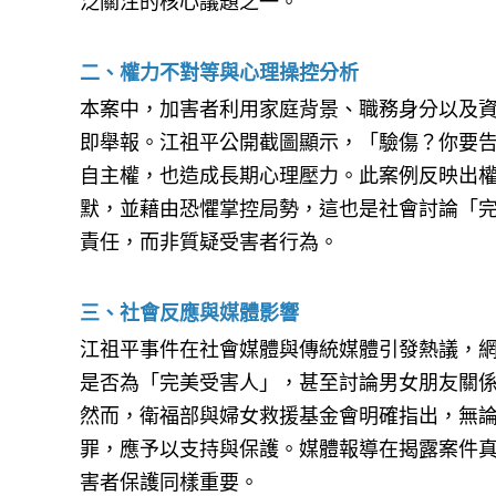
泛關注的核心議題之一。
二、權力不對等與心理操控分析
本案中，加害者利用家庭背景、職務身分以及
即舉報。江祖平公開截圖顯示，「驗傷？你要
自主權，也造成長期心理壓力。此案例反映出
默，並藉由恐懼掌控局勢，這也是社會討論「
責任，而非質疑受害者行為。
三、社會反應與媒體影響
江祖平事件在社會媒體與傳統媒體引發熱議，
是否為「完美受害人」，甚至討論男女朋友關
然而，衛福部與婦女救援基金會明確指出，無
罪，應予以支持與保護。媒體報導在揭露案件
害者保護同樣重要。