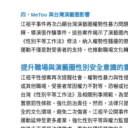
四、MeToo 與台灣演藝圈影響
江祖平事件再次凸顯台灣演藝圈權勢性暴力問題，
輝、導演張作驥事件。這些案件揭示了演藝圈
《性別平等工作法》修法，納入權勢性騷擾的懲
運動不僅是對受害者的支持，也推動職場文化
提升職場與演藝圈性別安全意識的
江祖平性侵案再次提醒社會，權勢性暴力與性
或其他職場，受害者常因權力不對等、恐嚇或
台灣《性別平等工作法》及相關刑事規範，為
置懲罰性條款，強化防治責任。然而，法律只
全的文化環境，避免二次傷害。江祖平公開事件不
運動延伸至更多產業，強化性別平等與權力監