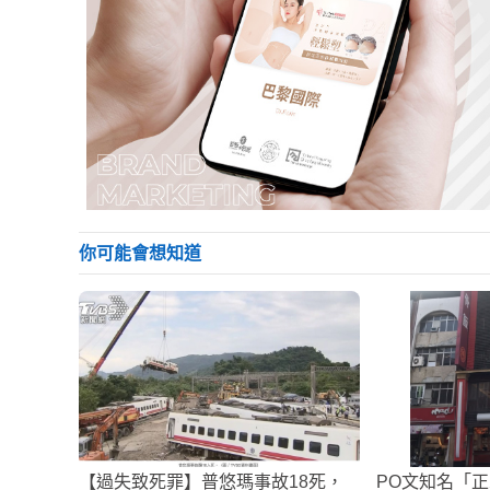
你可能會想知道
【過失致死罪】普悠瑪事故18死，
PO文知名「