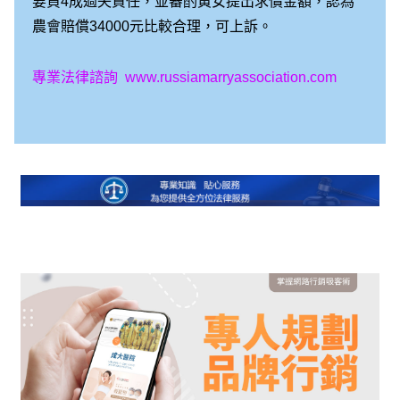
要負4成過失責任，並審酌黃女提出求償金額，認為
農會賠償34000元比較合理，可上訴。
專業法律諮詢
www.russiamarryassociation.com