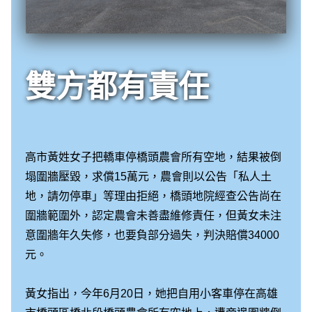
雙方都有責任
高市黃姓女子把轎車停橋頭農會所有空地，結果被倒
塌圍牆壓毀，求償15萬元，農會則以公告「私人土
地，請勿停車」等理由拒絕，橋頭地院經查公告尚在
圍牆範圍外，認定農會未善盡維修責任，但黃女未注
意圍牆年久失修，也要負部分過失，判決賠償34000
元。
黃女指出，今年6月20日，她把自用小客車停在高雄