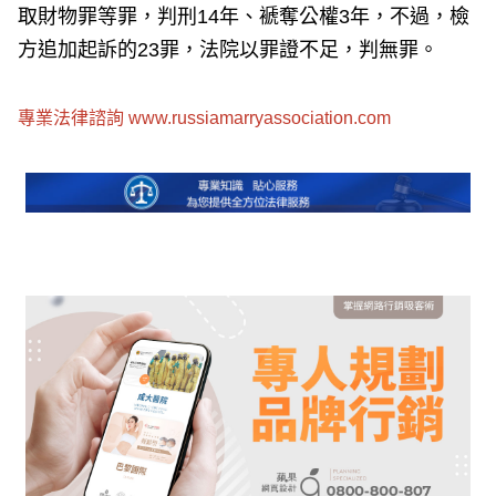
取財物罪等罪，判刑14年、褫奪公權3年，不過，檢
方追加起訴的23罪，法院以罪證不足，判無罪。
專業法律諮詢
www.russiamarryassociation.com