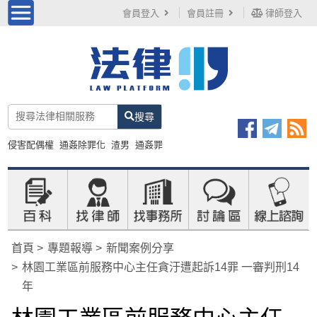
會員登入
會員註冊
律師登入
搜尋
侵害配偶權
通姦除罪化
渣男
通姦罪
首頁
專題報導
新聞案例分享
林園工業區前服務中心主任貪汙遭起訴14罪 一審判刑14
年