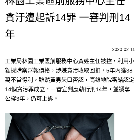
林園工業區前服務中心主任
貪汙遭起訴14罪 一審判刑14
年
2020-02-11
工業局林園工業區前服務中心黃姓主任被控，利用小
額採購案浮報價格，涉嫌貪污收取回扣，5年內獲38
萬不當得利，雖然黃男矢口否認，高雄地院審結認定
14個貪污罪成立，一審宣判應執行刑14年，並褫奪
公權3年，仍可上訴。