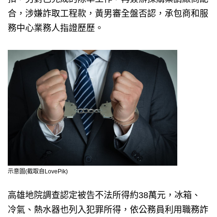
合，涉嫌詐取工程款，黃男審全盤否認，承包商和服
務中心業務人指證歷歷。
示意圖(截取自LovePik)
高雄地院調查認定被告不法所得約38萬元，冰箱、
冷氣、熱水器也列入犯罪所得，依公務員利用職務詐