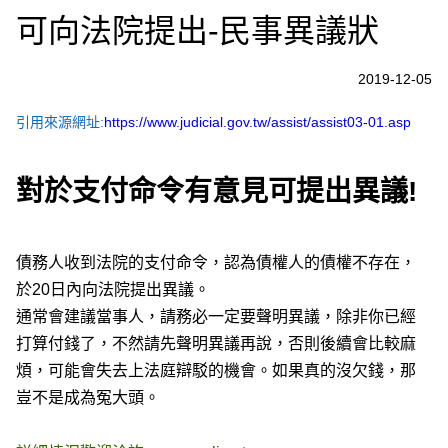
可向法院提出-民事異議狀
2019-12-05
引用來源網址:
https://www.judicial.gov.tw/assist/assist03-01.asp
對於支付命令有意見可提出異議!
債務人收到法院的支付命令，認為債權人的債權不存在，
於20日內向法院提出異議。
通常會建議當事人，請務必一定要聲明異議，除非你已經
打算付錢了，不然請先聲明異議再說，否則後續會比較麻
煩，可能會失去上法庭辯駁的機會。如果真的沒欠錢，那
豈不是成為冤大頭。