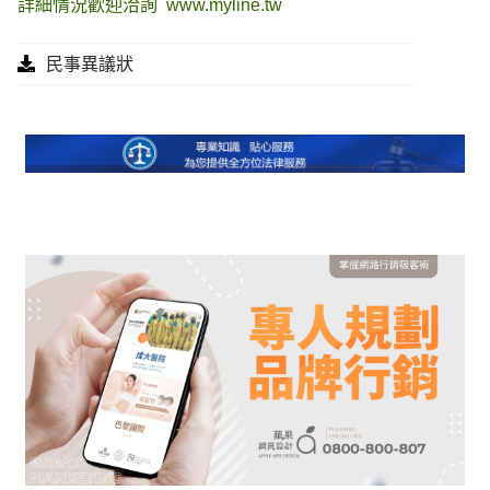
詳細情況歡迎洽詢
www.myline.tw
民事異議狀