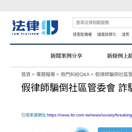
侵害配偶權
通姦除罪化
渣男
新聞案例分享
新條例上
首頁
專題報導
熱門糾紛Q&A
假律師騙倒社區管
假律師騙倒社區管委會 詐騙
引用來源網址:
https://news.ltn.com.tw/news/society/breaki