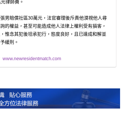
萬元律師費。
張男賠償社區30萬元，法官審理後斥責他漠視他人尋
諮詢的權益，甚至可能造成他人法律上權利受有損害，
取，惟念其犯後坦承犯行，態度良好，且已達成和解並
給予緩刑。
詢
www.newresidentmatch.com