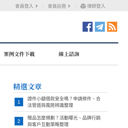
會員登入
會員註冊
律師登入
案例文件下載
線上諮詢
精選文章
證件小額借款安全嗎？申請條件、合
1
法管道與風險辨識整理
贈品怎麼規劃？活動曝光、品牌行銷
2
與客戶互動策略整理