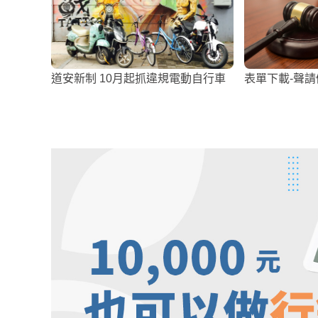
道安新制 10月起抓違規電動自行車
表單下載-聲