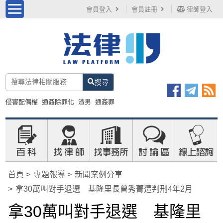
會員登入
會員註冊
律師登入
搜尋
侵害配偶權
通姦除罪化
渣男
通姦罪
首頁
專題報導
新聞案例分享
拿30萬叫對手退選 基隆里長曾秀菁遭判刑4年2月
拿30萬叫對手退選 基隆里