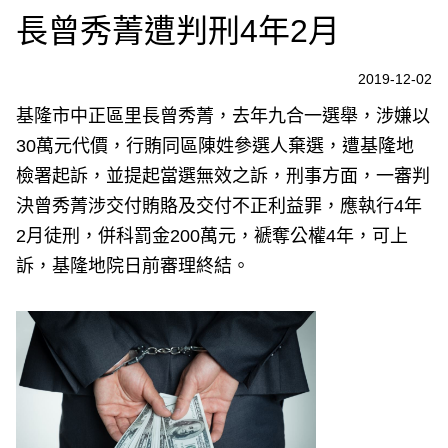
長曾秀菁遭判刑4年2月
2019-12-02
基隆市中正區里長曾秀菁，去年九合一選舉，涉嫌以
30萬元代價，行賄同區陳姓參選人棄選，遭基隆地
檢署起訴，並提起當選無效之訴，刑事方面，一審判
決曾秀菁涉交付賄賂及交付不正利益罪，應執行4年
2月徒刑，併科罰金200萬元，褫奪公權4年，可上
訴，基隆地院日前審理終結。