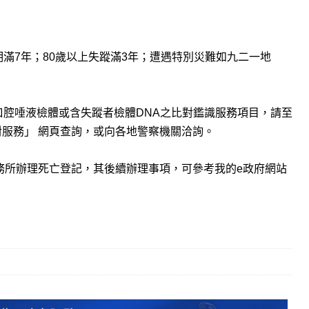
明滿7年；80歲以上失蹤滿3年；遭遇特別災難如九二一地
口腔唾液檢體或含失蹤者檢體DNA之比對鑑識服務項目，請至
對服務」 網頁查詢，或向各地警察機關洽詢。
事務所辦理死亡登記，其後續辦理事項，可參考我的e政府網站