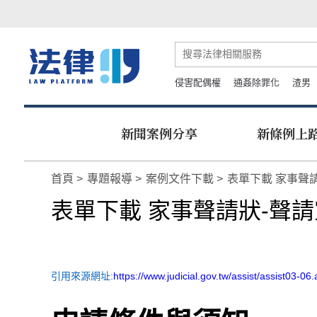
侵害配偶權
通姦除罪化
渣男
新聞案例分享
新條例上
首頁
專題報導
案例文件下載
表單下載 家事聲
表單下載 家事聲請狀-聲
引用來源網址:
https://www.judicial.gov.tw/assist/assist03-06