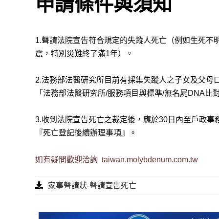
申請條件與須知
1.聲請法院宣告符合規定的失蹤人死亡（例如生死不
震，特別災難終了滿1年）。
2.法務部法醫研究所目前有採集失蹤人之子女及父母
「法務部法醫研究所/服務項目與標準/無名屍DNA比
3.收到法院宣告死亡之裁定後，應於30日內至戶政
『死亡登記後續辦理事項』。
如有疑問歡迎洽詢
taiwan.molybdenum.com.tw
家事聲請狀-聲請宣告死亡