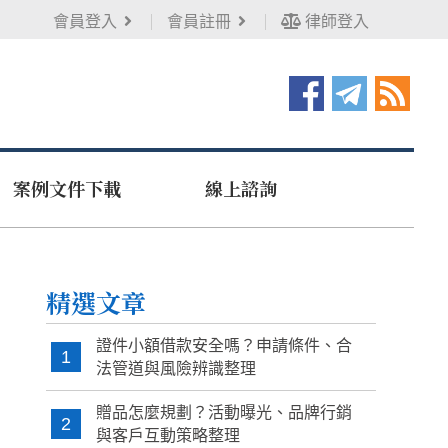
會員登入
會員註冊
律師登入
案例文件下載
線上諮詢
精選文章
證件小額借款安全嗎？申請條件、合
1
法管道與風險辨識整理
贈品怎麼規劃？活動曝光、品牌行銷
2
與客戶互動策略整理