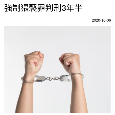
強制猥褻罪判刑3年半
2020-10-06