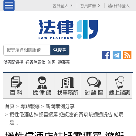
會員登入
會員註冊
律師登入
搜尋
侵害配偶權
通姦除罪化
渣男
通姦罪
首頁
專題報導
新聞案例分享
捲性侵酒店妹疑雲遭罵 遊艇富商黃苡峻通通提告 結局
是...