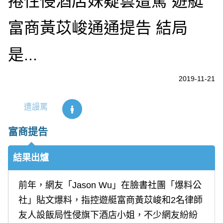
捲性侵酒店妹疑雲遭罵 遊艇
富商黃苡峻通通提告 結局
是...
2019-11-21
遭謾罵
富商提告
結果出爐
前年，網友「Jason Wu」在臉書社團「爆料公
社」貼文爆料，指控遊艇富商黃苡峻和2名律師
友人設飯局性侵旗下酒店小姐，不少網友紛紛