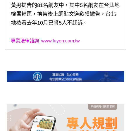
黃男提告的81名網友中，其中5名網友在台北地
檢署轄區，挨告後上網貼文道歉獲撤告，台北
地檢署去年10月已將5人不起訴。
專業法律諮詢
www.fuyen.com.tw