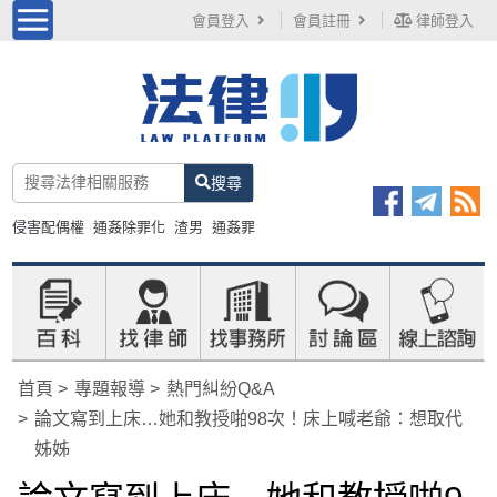
會員登入
會員註冊
律師登入
搜尋
侵害配偶權
通姦除罪化
渣男
通姦罪
首頁
專題報導
熱門糾紛Q&A
論文寫到上床…她和教授啪98次！床上喊老爺：想取代
姊姊