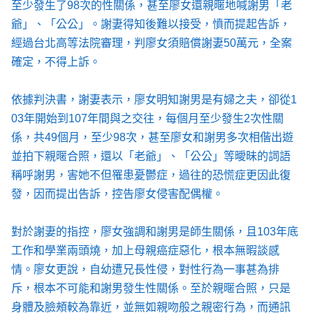
至少發生了98次的性關係，甚至廖女還親暱地喊謝男「老
爺」、「公公」。謝妻得知後難以接受，憤而提起告訴，
經過台北高等法院審理，判廖女須賠償謝妻50萬元，全案
確定，不得上訴。
依據判決書，謝妻表示，廖女明知謝男是有婦之夫，卻從1
03年開始到107年間與之交往，每個月至少發生2次性關
係，共49個月，至少98次，甚至廖女和謝男多次相偕出遊
並拍下親暱合照，還以「老爺」、「公公」等曖昧的詞語
稱呼謝男，害她不但罹患憂鬱症，過往的恐慌症更因此復
發，因而提出告訴，控告廖女侵害配偶權。
對於謝妻的指控，廖女強調和謝男是師生關係，且103年底
工作和學業兩頭燒，加上母親癌症惡化，根本無暇談感
情。廖女更說，自幼遭兄長性侵，對性行為一事甚為排
斥，根本不可能和謝男發生性關係。至於親暱合照，只是
身體及臉頰較為靠近，並無如親吻般之親密行為，而通訊