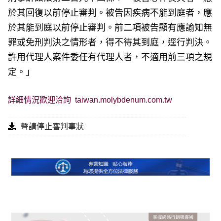
於其回復以前停止審判。被告因疾病不能到庭者，應
於其能到庭以前停止審判。前二項被告顯有應諭知無
罪或免刑判決之情形者，得不待其到庭，逕行判決。
許用代理人案件委任有代理人者，不適用前三項之規
定。」
詳細情況歡迎洽詢
taiwan.molybdenum.com.tw
聲請停止審判事狀