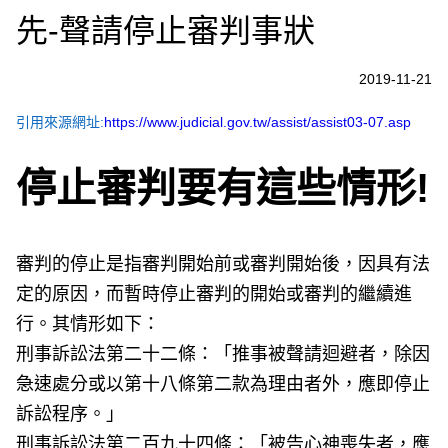
先-聲請停止審判事狀
2019-11-21
引用來源網址:
https://www.judicial.gov.tw/assist/assist03-07.asp
停止審判要有這些情形!
審判的停止是指審判開始前或審判開始後，因具有法
定的原因，而暫時停止審判的開始或審判的繼續進
行。其情形如下：
刑事訴訟法第二十二條：「推事被聲請迴避者，除因
急速處分或以第十八條第二款為理由者外，應即停止
訴訟程序。」
刑事訴訟法第二百九十四條：「被告心神喪失者，應